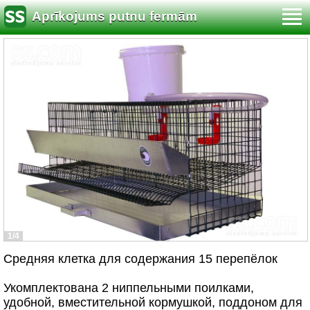
Aprīkojums putnu fermām
1/4
Средняя клетка для содержания 15 перепёлок
Укомплектована 2 ниппельными поилками,
удобной, вместительной кормушкой, поддоном для