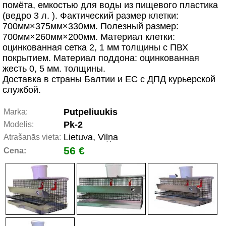
помёта, емкостью для воды из пищевого пластика
(ведро 3 л. ). Фактический размер клетки:
700мм×375мм×330мм. Полезный размер:
700мм×260мм×200мм. Материал клетки:
оцинкованная сетка 2, 1 мм толщины с ПВХ
покрытием. Материал поддона: оцинкованная
жесть 0, 5 мм. толщины.
Доставка в страны Балтии и ЕС с ДПД курьерской
службой.
Putpeliuukis
Marka:
Pk-2
Modelis:
Lietuva, Viļņa
Atrašanās vieta:
56 €
Cena: