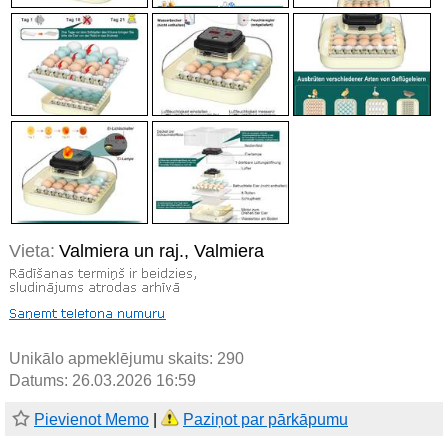
Vieta:
Valmiera un raj., Valmiera
Unikālo apmeklējumu skaits:
290
Datums: 26.03.2026 16:59
Pievienot Memo
|
Paziņot par pārkāpumu