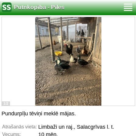
Putnkopība - Pīles
1/2
Pundurpīļu tēviņi meklē mājas.
Limbaži un raj., Salacgrīvas l. t.
Atrašanās vieta:
10 mēn.
Vecums: