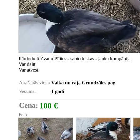
Pārdodu 6 Zvanu Pīlītes - sabiedriskas - jauka kompānija
Var dalīt
Var atvest
Atrašanās vieta:
Valka un raj., Grundzāles pag.
Vecums:
1 gadi
Cena:
100 €
Foto: