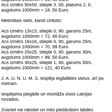
Acs izmērs 50х50, stieple 3, 00, platums 2, 0,
augstums 1000mm = 18, 50 Euro.
Metinātais siets, karsti cinkots:
Acs izmērs 13х13, stieple 0, 90, garums 25m,
augstums 1000mm = 72, 48 Euro.
Acs izmērs 16х16, stieple 0, 90, garums 25m,
augstums 1000mm = 70, 99 Euro.
Acs izmērs 25х25, stieple 0, 90, garums 30m,
augstums 1000mm = 89, 50 Euro.
Acs izmērs 30х25, stieple 1, 60, garums 30m,
augstums 1000mm = 121, 40 Euro.
J. A. U. N. U. M. S. Iespēja iegādāties sietus, arī pa
metram.
Iespējama piegāde un montāža visos Latvijas
novados.
Zvaniet vai rakstiet un mēs piedāvāsim labāko