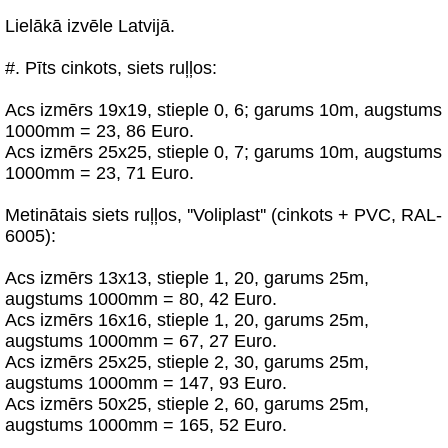
Lielākā izvēle Latvijā.
#. Pīts cinkots, siets ruļļos:
Acs izmērs 19x19, stieple 0, 6; garums 10m, augstums
1000mm = 23, 86 Euro.
Acs izmērs 25x25, stieple 0, 7; garums 10m, augstums
1000mm = 23, 71 Euro.
Metinātais siets ruļļos, ''Voliplast'' (cinkots + PVC, RAL-
6005):
Acs izmērs 13х13, stieple 1, 20, garums 25m,
augstums 1000mm = 80, 42 Euro.
Acs izmērs 16х16, stieple 1, 20, garums 25m,
augstums 1000mm = 67, 27 Euro.
Acs izmērs 25х25, stieple 2, 30, garums 25m,
augstums 1000mm = 147, 93 Euro.
Acs izmērs 50х25, stieple 2, 60, garums 25m,
augstums 1000mm = 165, 52 Euro.