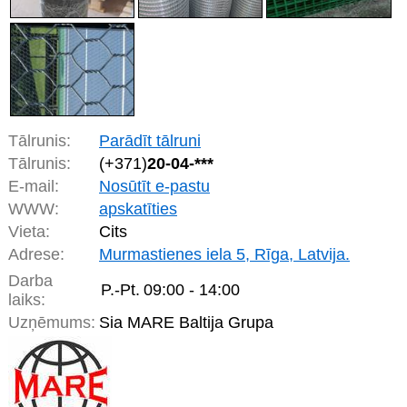
Tālrunis:
Parādīt tālruni
Tālrunis:
(+371)
20-04-***
E-mail:
Nosūtīt e-pastu
WWW:
apskatīties
Vieta:
Cits
Adrese:
Murmastienes iela 5, Rīga, Latvija.
Darba
P.-Pt.
09:00 - 14:00
laiks:
Uzņēmums:
Sia MARE Baltija Grupa