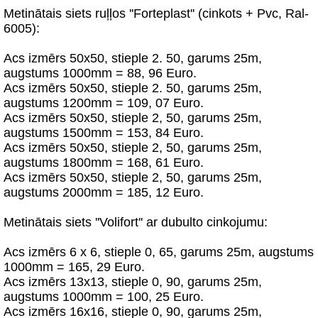
Metinātais siets ruļļos ''Forteplast'' (cinkots + Pvc, Ral-
6005):
Acs izmērs 50х50, stieple 2. 50, garums 25m,
augstums 1000mm = 88, 96 Euro.
Acs izmērs 50х50, stieple 2. 50, garums 25m,
augstums 1200mm = 109, 07 Euro.
Acs izmērs 50х50, stieple 2, 50, garums 25m,
augstums 1500mm = 153, 84 Euro.
Acs izmērs 50х50, stieple 2, 50, garums 25m,
augstums 1800mm = 168, 61 Euro.
Acs izmērs 50х50, stieple 2, 50, garums 25m,
augstums 2000mm = 185, 12 Euro.
Metinātais siets ''Volifort'' ar dubulto cinkojumu:
Acs izmērs 6 х 6, stieple 0, 65, garums 25m, augstums
1000mm = 165, 29 Euro.
Acs izmērs 13х13, stieple 0, 90, garums 25m,
augstums 1000mm = 100, 25 Euro.
Acs izmērs 16х16, stieple 0, 90, garums 25m,