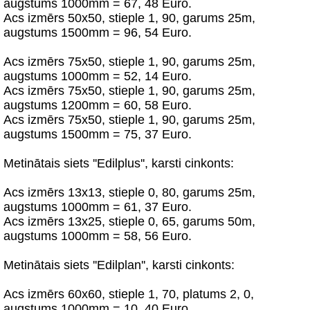
augstums 1000mm = 67, 48 Euro.
Acs izmērs 50х50, stieple 1, 90, garums 25m,
augstums 1500mm = 96, 54 Euro.
Acs izmērs 75х50, stieple 1, 90, garums 25m,
augstums 1000mm = 52, 14 Euro.
Acs izmērs 75х50, stieple 1, 90, garums 25m,
augstums 1200mm = 60, 58 Euro.
Acs izmērs 75х50, stieple 1, 90, garums 25m,
augstums 1500mm = 75, 37 Euro.
Metinātais siets ''Edilplus'', karsti cinkonts:
Acs izmērs 13х13, stieple 0, 80, garums 25m,
augstums 1000mm = 61, 37 Euro.
Acs izmērs 13х25, stieple 0, 65, garums 50m,
augstums 1000mm = 58, 56 Euro.
Metinātais siets ''Edilplan'', karsti cinkonts:
Acs izmērs 60х60, stieple 1, 70, platums 2, 0,
augstums 1000mm = 10, 40 Euro.