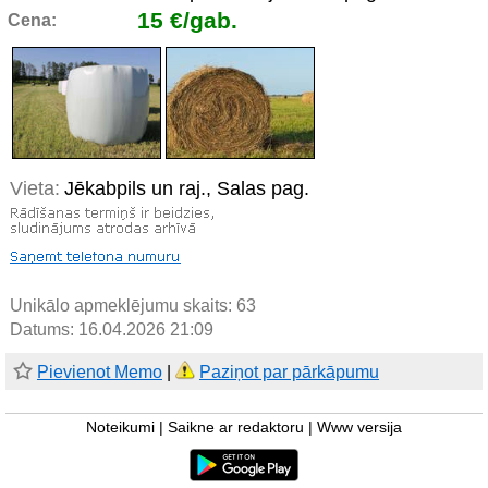
15 €/gab.
Cena:
Vieta:
Jēkabpils un raj., Salas pag.
Unikālo apmeklējumu skaits:
63
Datums: 16.04.2026 21:09
Pievienot Memo
|
Paziņot par pārkāpumu
Noteikumi
|
Saikne ar redaktoru
|
Www versija