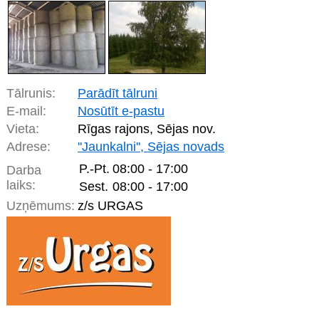
Tālrunis:
Parādīt tālruni
E-mail:
Nosūtīt e-pastu
Vieta:
Rīgas rajons, Sējas nov.
Adrese:
''Jaunkalni'', Sējas novads
P.-Pt.
08:00 - 17:00
Darba
laiks:
Sest.
08:00 - 17:00
Uzņēmums:
z/s URGAS