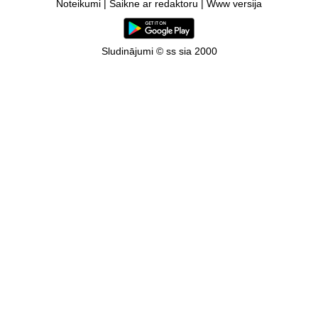
Noteikumi
|
Saikne ar redaktoru
|
Www versija
Sludinājumi © ss sia 2000