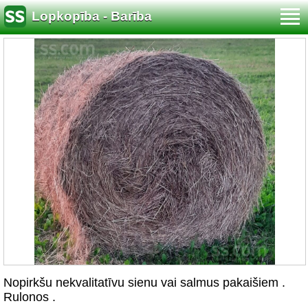
Lopkopība - Barība
Nopirkšu nekvalitatīvu sienu vai salmus pakaišiem .
Rulonos .