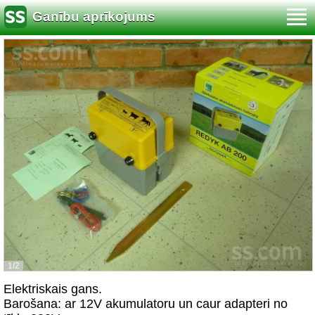
Ganību aprīkojums
1/2
Elektriskais gans.
Barošana: ar 12V akumulatoru un caur adapteri no