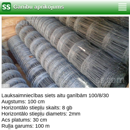
Ganību aprīkojums
1/2
Lauksaimniecības siets aitu ganībām 100/8/30
Augstums: 100 cm
Horizontālo stiepļu skaits: 8 gb
Horizontālo stiepļu diametrs: 2mm
Acs platums: 30 cm
Ruļļa garums: 100 m