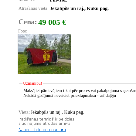
Atrašanās vieta:
Jēkabpils un raj., Kūku pag.
Cena:
49 005 €
Foto:
Uzmanību!
Maksājiet pārdevējiem tikai pēc preces vai pakalpojuma saņemšan
Nekādā gadījumā neveiciet priekšapmaksu - arī daļēju
Vieta:
Jēkabpils un raj., Kūku pag.