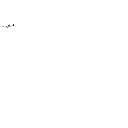
ā sagriež