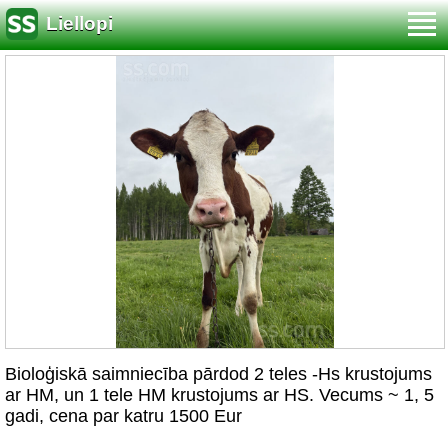
Liellopi
Bioloģiskā saimniecība pārdod 2 teles -Hs krustojums
ar HM, un 1 tele HM krustojums ar HS. Vecums ~ 1, 5
gadi, cena par katru 1500 Eur