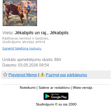
Vieta:
Jēkabpils un raj., Jēkabpils
Unikālo apmeklējumu skaits:
884
Datums: 03.05.2026 09:54
Pievienot Memo
|
Paziņot par pārkāpumu
Noteikumi
|
Saikne ar redaktoru
|
Www versija
Sludinājumi © ss sia 2000