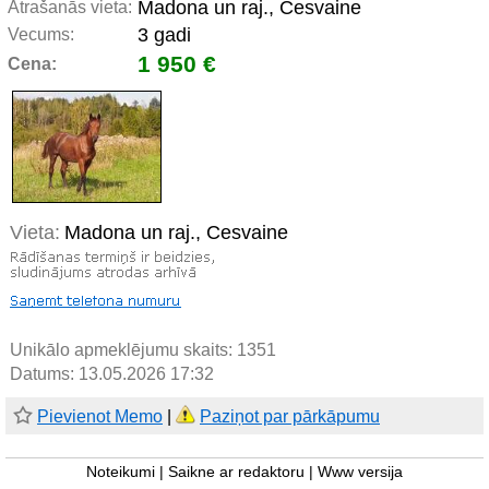
Madona un raj., Cesvaine
Atrašanās vieta:
3 gadi
Vecums:
1 950 €
Cena:
Vieta:
Madona un raj., Cesvaine
Unikālo apmeklējumu skaits:
1351
Datums: 13.05.2026 17:32
Pievienot Memo
|
Paziņot par pārkāpumu
Noteikumi
|
Saikne ar redaktoru
|
Www versija