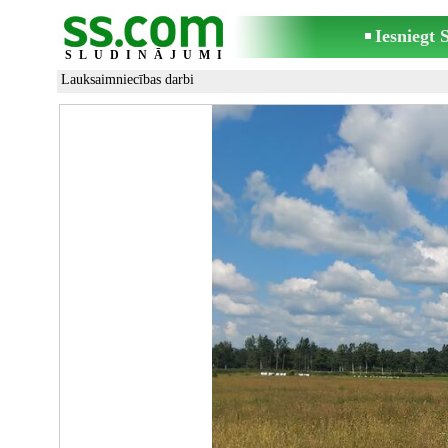
Iesniegt
SLUDINĀJUMI
Lauksaimniecības darbi