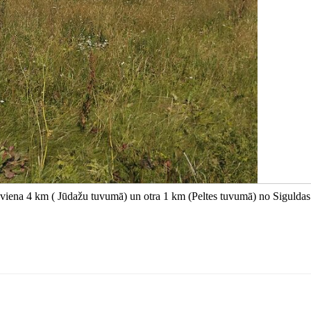
 viena 4 km ( Jūdažu tuvumā) un otra 1 km (Peltes tuvumā) no Siguldas 