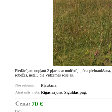
Piedāvājam nopļaut 2 pļavas ar mulčotāju, ērta piebraukšana,
robežas, netālu pie Vidzemes šosejas.
Nosaukums:
Pļaušana
Atrašanās vieta:
Rīgas rajons, Siguldas pag.
Cena:
70 €
Foto: