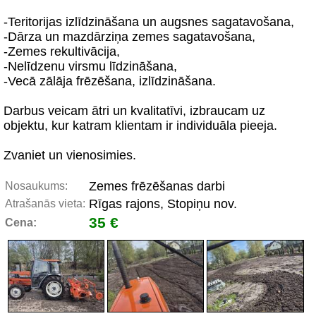
-Teritorijas izlīdzināšana un augsnes sagatavošana,
-Dārza un mazdārziņa zemes sagatavošana,
-Zemes rekultivācija,
-Nelīdzenu virsmu līdzināšana,
-Vecā zālāja frēzēšana, izlīdzināšana.
Darbus veicam ātri un kvalitatīvi, izbraucam uz
objektu, kur katram klientam ir individuāla pieeja.
Zvaniet un vienosimies.
Zemes frēzēšanas darbi
Nosaukums:
Rīgas rajons, Stopiņu nov.
Atrašanās vieta:
35 €
Cena: