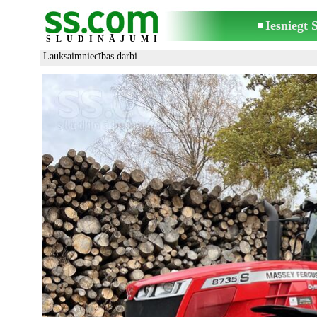
Iesniegt
SLUDINĀJUMI
Lauksaimniecības darbi