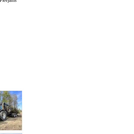
 Pieejams