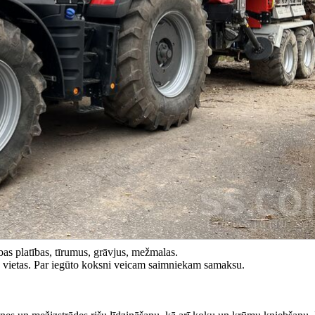
s platības, tīrumus, grāvjus, mežmalas.
u vietas. Par iegūto koksni veicam saimniekam samaksu.