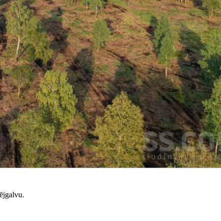
ējgalvu.