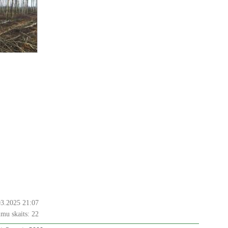
03.2025 21:07
mu skaits:
22