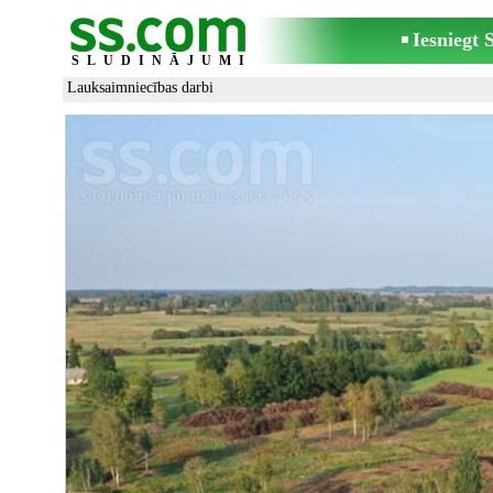
Iesniegt
SLUDINĀJUMI
Lauksaimniecības darbi