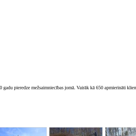
 gadu pieredze mežsaimniecības jomā. Vairāk kā 650 apmierināti klient