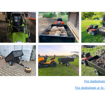
Visi sludinājumi
Visi sludinājumi ar šo