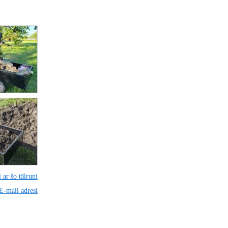
 ar šo tālruni
 E-mail adresi