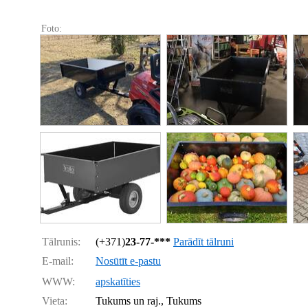
Foto:
Tālrunis:
(+371)
23-77-***
Parādīt tālruni
E-mail:
Nosūtīt e-pastu
WWW:
apskatīties
Vieta:
Tukums un raj., Tukums