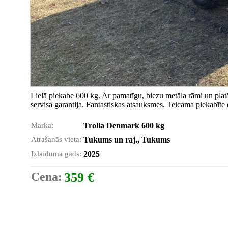
Lielā piekabe 600 kg. Ar pamatīgu, biezu metāla rāmi un plat
servisa garantija. Fantastiskas atsauksmes. Teicama piekabīte
Marka:
Trolla Denmark 600 kg
Atrašanās vieta:
Tukums un raj., Tukums
Izlaiduma gads:
2025
Cena:
359 €