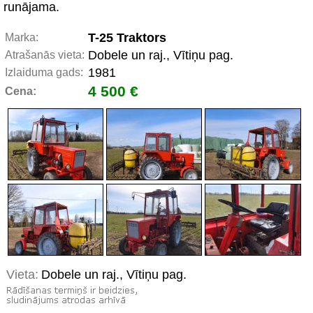
runājama.
T-25 Traktors
Marka:
Dobele un raj., Vītiņu pag.
Atrašanās vieta:
1981
Izlaiduma gads:
4 500 €
Cena:
Vieta:
Dobele un raj., Vītiņu pag.