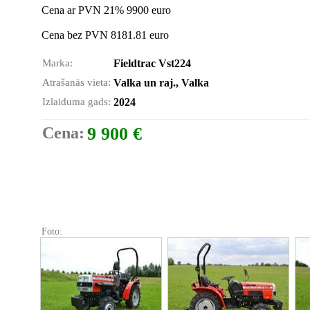
Cena ar PVN 21% 9900 euro
Cena bez PVN 8181.81 euro
Marka:
Fieldtrac Vst224
Atrašanās vieta:
Valka un raj., Valka
Izlaiduma gads:
2024
Cena:
9 900 €
Foto: