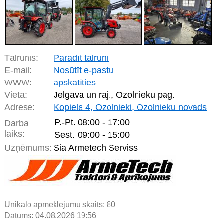
Tālrunis:
Parādīt tālruni
E-mail:
Nosūtīt e-pastu
WWW:
apskatīties
Vieta:
Jelgava un raj., Ozolnieku pag.
Adrese:
Kopiela 4, Ozolnieki, Ozolnieku novads
P.-Pt.
08:00 - 17:00
Darba
laiks:
Sest.
09:00 - 15:00
Uzņēmums:
Sia Armetech Serviss
Unikālo apmeklējumu skaits:
80
Datums: 04.08.2026 19:56