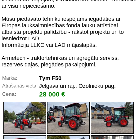
ar visu nepieciešamo.
Mūsu piedāvāto tehniku iespējams iegādāties ar
Eiropas lauksaimniecības fonda lauku attīstībai
atbalsta projektu palīdzību - rakstot projektu un to
iesniedzot LAD.
Informācija LLKC vai LAD mājaslapās.
Armetech - traktortehnikas un agregātu serviss,
rezerves daļas, piegādes pakalpojumi.
Tym F50
Marka:
Jelgava un raj., Ozolnieku pag.
Atrašanās vieta:
28 000 €
Cena: