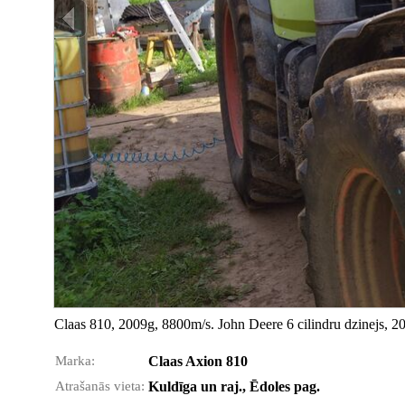
Claas 810, 2009g, 8800m/s. John Deere 6 cilindru dzinejs, 20
Marka:
Claas Axion 810
Atrašanās vieta:
Kuldīga un raj., Ēdoles pag.