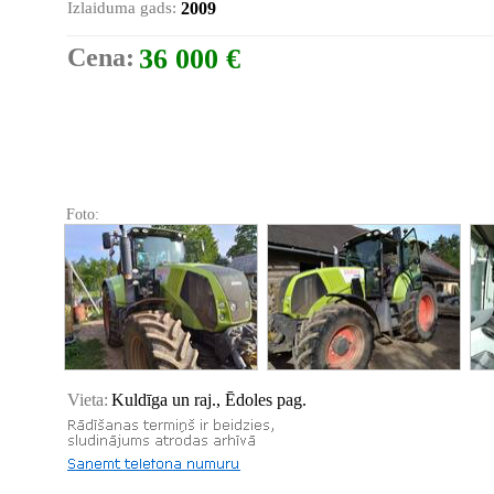
Izlaiduma gads:
2009
Cena:
36 000 €
Foto:
Vieta:
Kuldīga un raj., Ēdoles pag.