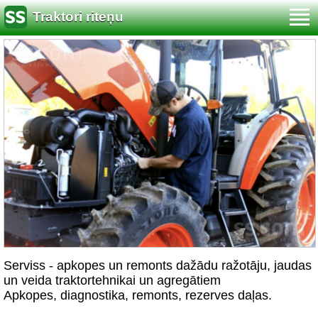
Traktori riteņu
Serviss - apkopes un remonts dažādu ražotāju, jaudas
un veida traktortehnikai un agregātiem
Apkopes, diagnostika, remonts, rezerves daļas.