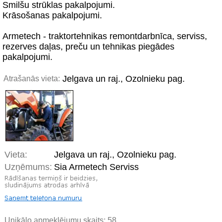
Smilšu strūklas pakalpojumi.
Krāsošanas pakalpojumi.
Armetech - traktortehnikas remontdarbnīca, serviss,
rezerves daļas, preču un tehnikas piegādes
pakalpojumi.
Jelgava un raj., Ozolnieku pag.
Atrašanās vieta:
Vieta:
Jelgava un raj., Ozolnieku pag.
Uzņēmums:
Sia Armetech Serviss
Unikālo apmeklējumu skaits:
58