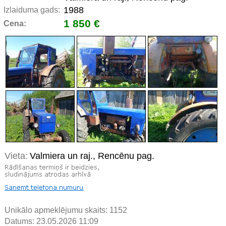
1988
Izlaiduma gads:
1 850 €
Cena:
Vieta:
Valmiera un raj., Rencēnu pag.
Unikālo apmeklējumu skaits:
1152
Datums: 23.05.2026 11:09