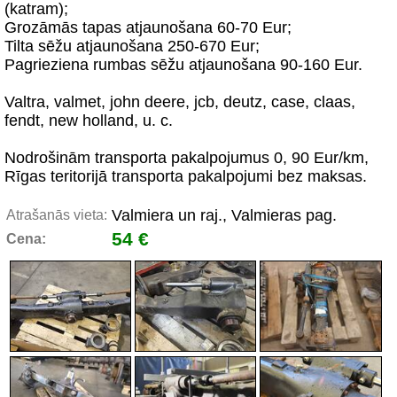
(katram);
Grozāmās tapas atjaunošana 60-70 Eur;
Tilta sēžu atjaunošana 250-670 Eur;
Pagrieziena rumbas sēžu atjaunošana 90-160 Eur.
Valtra, valmet, john deere, jcb, deutz, case, claas,
fendt, new holland, u. c.
Nodrošinām transporta pakalpojumus 0, 90 Eur/km,
Rīgas teritorijā transporta pakalpojumi bez maksas.
Valmiera un raj., Valmieras pag.
Atrašanās vieta:
54 €
Cena: