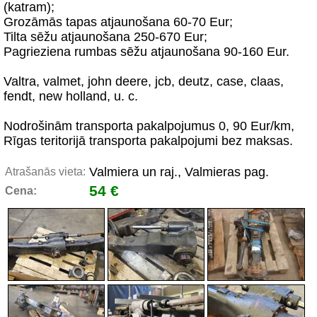
(katram);
Grozāmās tapas atjaunošana 60-70 Eur;
Tilta sēžu atjaunošana 250-670 Eur;
Pagrieziena rumbas sēžu atjaunošana 90-160 Eur.
Valtra, valmet, john deere, jcb, deutz, case, claas,
fendt, new holland, u. c.
Nodrošinām transporta pakalpojumus 0, 90 Eur/km,
Rīgas teritorijā transporta pakalpojumi bez maksas.
Valmiera un raj., Valmieras pag.
Atrašanās vieta:
54 €
Cena: