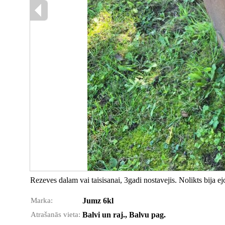
Rezeves dalam vai taisisanai, 3gadi nostavejis. Nolikts bija ej
Marka:
Jumz 6kl
Atrašanās vieta:
Balvi un raj., Balvu pag.