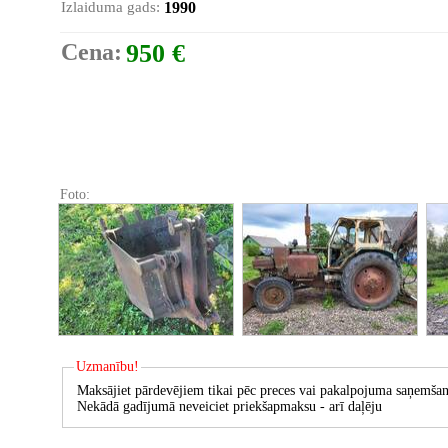
Izlaiduma gads:
1990
Cena:
950 €
Foto:
Uzmanību!
Maksājiet pārdevējiem tikai pēc preces vai pakalpojuma saņemšan
Nekādā gadījumā neveiciet priekšapmaksu - arī daļēju