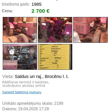
1985
Izlaiduma gads:
2 700 €
Cena:
Vieta:
Saldus un raj., Brocēnu l. t.
Unikālo apmeklējumu skaits:
2189
Datums: 19.04.2026 17:28