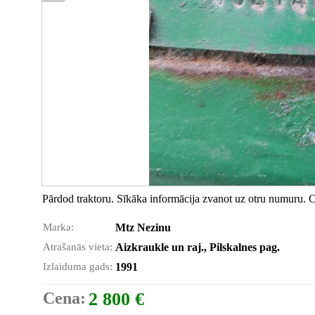
Pārdod traktoru. Sīkāka informācija zvanot uz otru numuru. 
Marka:
Mtz Nezinu
Atrašanās vieta:
Aizkraukle un raj., Pilskalnes pag.
Izlaiduma gads:
1991
Cena:
2 800 €