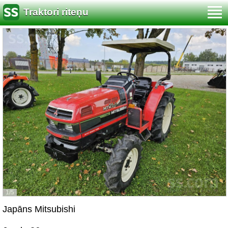
Traktori riteņu
1/5
Japāns Mitsubishi