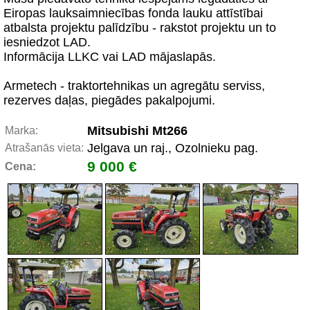
Eiropas lauksaimniecības fonda lauku attīstībai
atbalsta projektu palīdzību - rakstot projektu un to
iesniedzot LAD.
Informācija LLKC vai LAD mājaslapās.
Armetech - traktortehnikas un agregātu serviss,
rezerves daļas, piegādes pakalpojumi.
Mitsubishi Mt266
Marka:
Jelgava un raj., Ozolnieku pag.
Atrašanās vieta:
9 000 €
Cena: