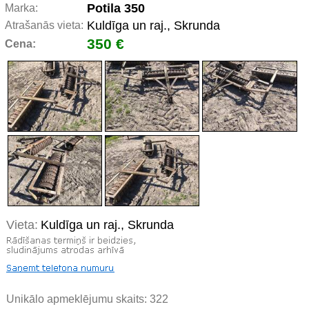
Potila 350
Marka:
Kuldīga un raj., Skrunda
Atrašanās vieta:
350 €
Cena:
Vieta:
Kuldīga un raj., Skrunda
Unikālo apmeklējumu skaits:
322