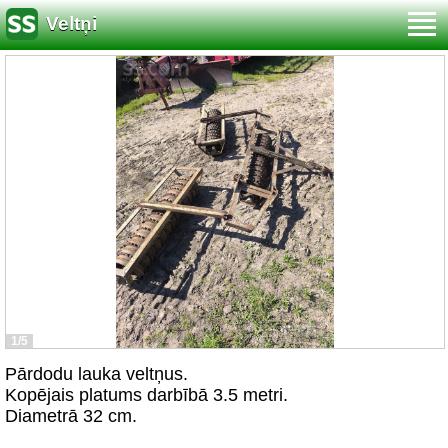
Veltņi
1/5
Pārdodu lauka veltņus.
Kopējais platums darbībā 3.5 metri.
Diametrā 32 cm.