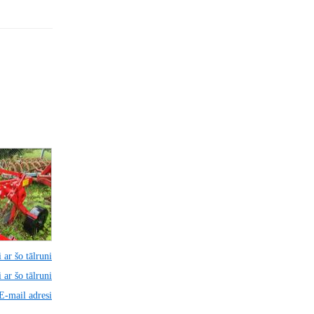
 ar šo tālruni
 ar šo tālruni
 E-mail adresi