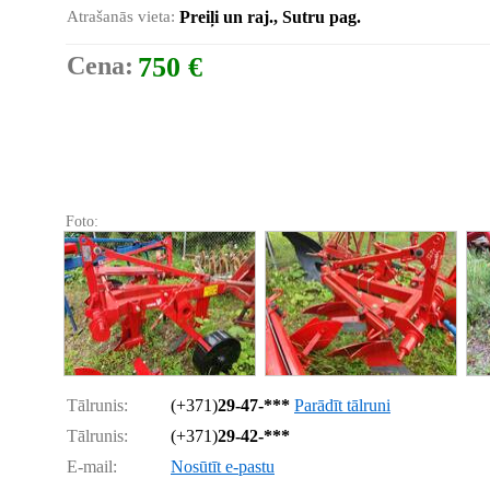
Atrašanās vieta:
Preiļi un raj., Sutru pag.
Cena:
750 €
Foto:
Tālrunis:
(+371)
29-47-***
Parādīt tālruni
Tālrunis:
(+371)
29-42-***
E-mail:
Nosūtīt e-pastu