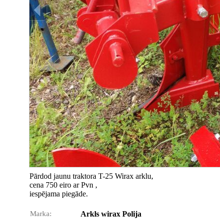
Pārdod jaunu traktora T-25 Wirax arklu,
cena 750 eiro ar Pvn ,
iespējama piegāde.
Marka:
Arkls wirax Polija