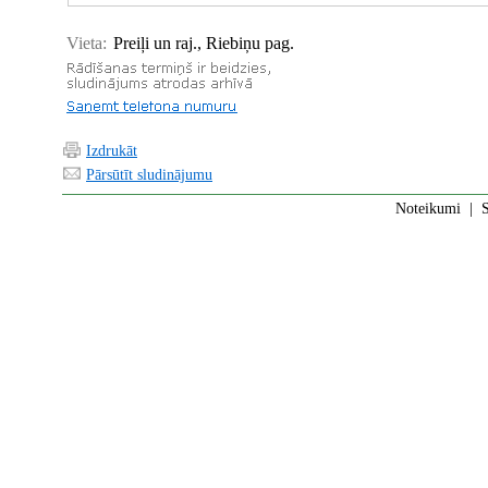
Vieta:
Preiļi un raj., Riebiņu pag.
Izdrukāt
Pārsūtīt sludinājumu
Noteikumi
|
S