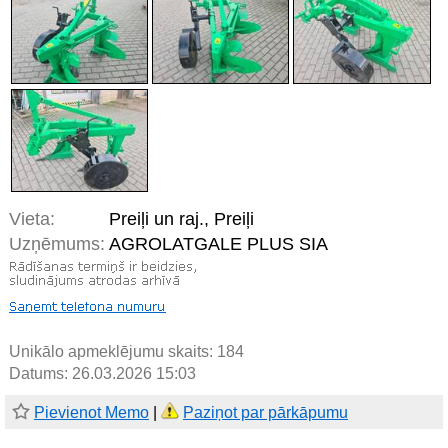
Vieta:
Preiļi un raj., Preiļi
Uzņēmums:
AGROLATGALE PLUS SIA
Unikālo apmeklējumu skaits:
184
Datums: 26.03.2026 15:03
Pievienot Memo
|
Paziņot par pārkāpumu