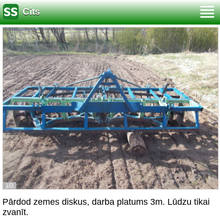
Cits
1/2
Pārdod zemes diskus, darba platums 3m. Lūdzu tikai
zvanīt.