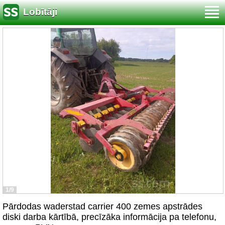
Lobītāji
1/9
Pārdodas waderstad carrier 400 zemes apstrādes
diski darba kārtībā, precīzāka informācija pa telefonu,