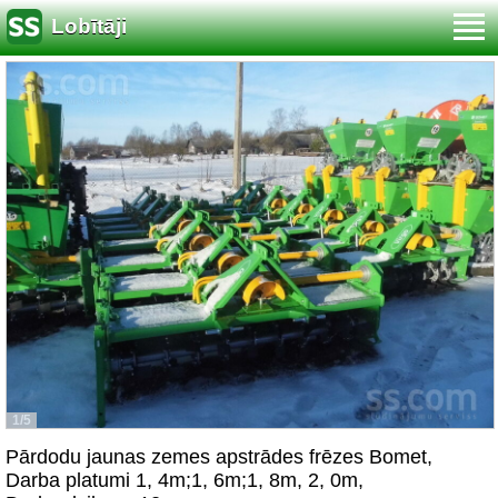
Lobītāji
1/5
Pārdodu jaunas zemes apstrādes frēzes Bomet,
Darba platumi 1, 4m;1, 6m;1, 8m, 2, 0m,