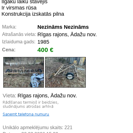
Ilgāku laiku stāvējis
Ir virsmas rūsa
Konstrukcija izskatās pilna
Nezināms Nezināms
Marka:
Rīgas rajons, Ādažu nov.
Atrašanās vieta:
1985
Izlaiduma gads:
400 €
Cena:
Vieta:
Rīgas rajons, Ādažu nov.
Unikālo apmeklējumu skaits:
221