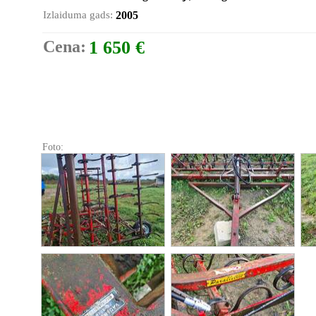
Izlaiduma gads:
2005
Cena:
1 650 €
Foto: