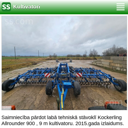
Kultivatori
1/10
Saimniecība pārdot labā tehniskā stāvoklī Kockerling
Allrounder 900 , 9 m kultivatoru. 2015.gada izlaidums.