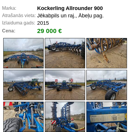
Kockerling Allrounder 900
Marka:
Jēkabpils un raj., Ābeļu pag.
Atrašanās vieta:
2015
Izlaiduma gads:
29 000 €
Cena: