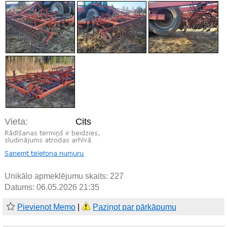
Vieta:
Cits
Unikālo apmeklējumu skaits:
227
Datums: 06.05.2026 21:35
Pievienot Memo
|
Paziņot par pārkāpumu