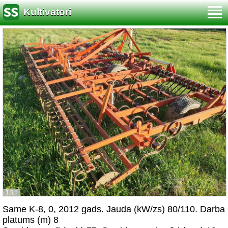
Kultivatori
1/10
Same K-8, 0, 2012 gads. Jauda (kW/zs) 80/110. Darba
platums (m) 8