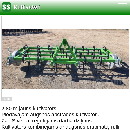
Kultivatori
1/10
2.80 m jauns kultivators.
Piedāvājam augsnes apstrādes kultivatoru.
Zari S veida, regulējams darba dziļums.
Kultivators kombinējams ar augsnes drupinātāj rulli.