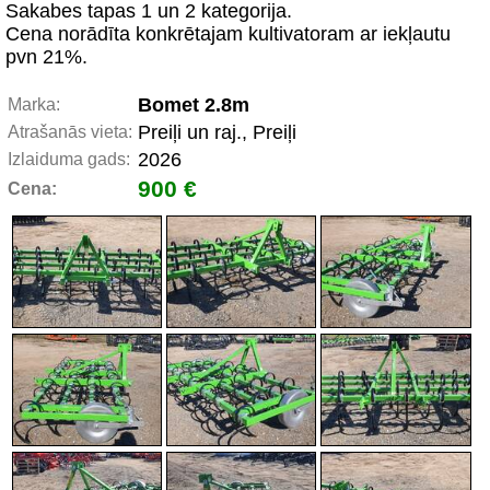
Sakabes tapas 1 un 2 kategorija.
Cena norādīta konkrētajam kultivatoram ar iekļautu
pvn 21%.
Bomet 2.8m
Marka:
Preiļi un raj., Preiļi
Atrašanās vieta:
2026
Izlaiduma gads:
900 €
Cena: