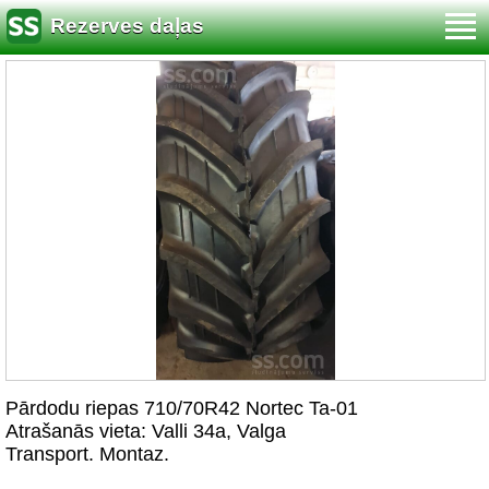
Rezerves daļas
Pārdodu riepas 710/70R42 Nortec Ta-01
Atrašanās vieta: Valli 34a, Valga
Transport. Montaz.