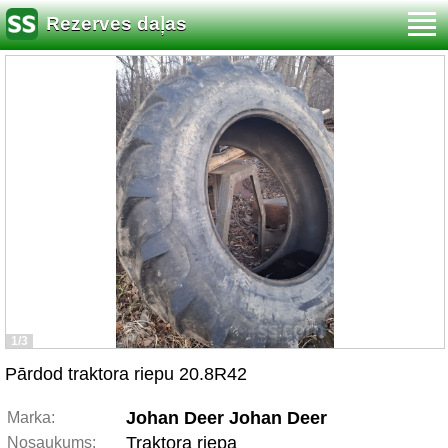
Rezerves daļas
1/3
Pārdod traktora riepu 20.8R42
Johan Deer Johan Deer
Marka:
Traktora riepa
Nosaukums: