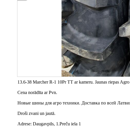
13.6-38 Marcher R-1 10Pr TT ar kameru. Jaunas riepas Agro 
Cena norādīta ar Pvn.
Новые шины для агро техники. Доставка по всей Латви
Droši zvani un jautā.
Adrese: Daugavpils, 1.Preču iela 1