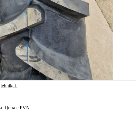
tehnikai.
и. Цена с PVN.