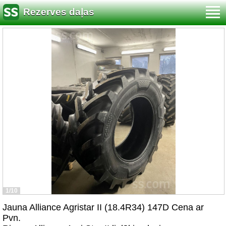
Rezerves daļas
1/10
Jauna Alliance Agristar II (18.4R34) 147D Cena ar
Pvn.