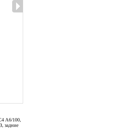
С4 А6/100,
З, задние