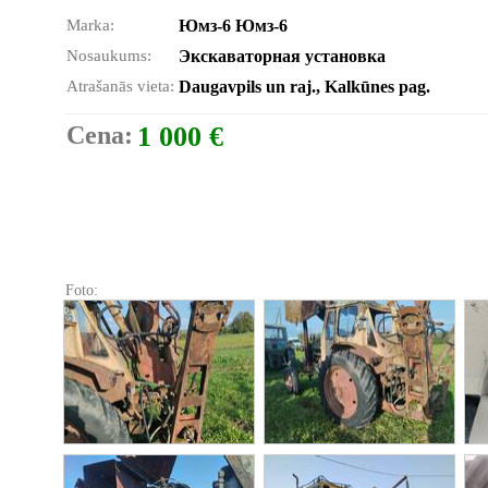
Marka:
Юмз-6 Юмз-6
Nosaukums:
Экскаваторная установка
Atrašanās vieta:
Daugavpils un raj., Kalkūnes pag.
Cena:
1 000 €
Foto: