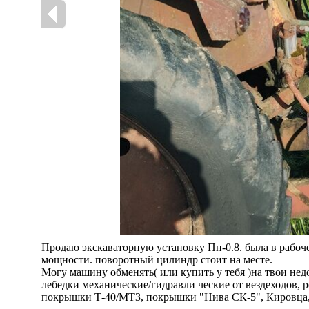
Продаю экскаваторную установку Пн-0.8. была в рабоч
мощности. поворотный цилиндр стоит на месте.
Могу машину обменять( или купить у тебя )на твои нед
лебедки механические/гидравли ческие от вездеходов, р
покрышки Т-40/МТЗ, покрышки "Нива СК-5", Кировца, 