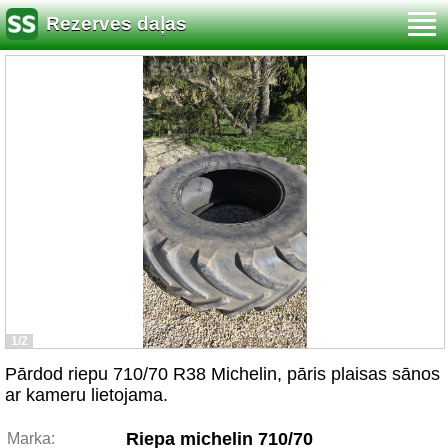
Rezerves daļas
1/2
Pārdod riepu 710/70 R38 Michelin, pāris plaisas sānos
ar kameru lietojama.
Riepa michelin 710/70
Marka: